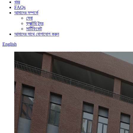
খবর
FAQs
আমাদের সম্পর্কে
সেবা
ফ্যাক্টরি ট্যুর
সার্টিফিকেট
আমাদের সাথে যোগাযোগ করুন
English