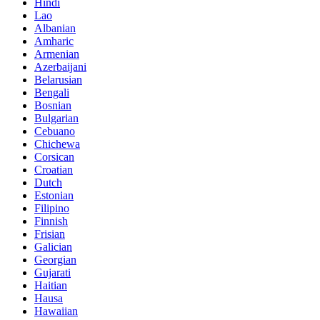
Hindi
Lao
Albanian
Amharic
Armenian
Azerbaijani
Belarusian
Bengali
Bosnian
Bulgarian
Cebuano
Chichewa
Corsican
Croatian
Dutch
Estonian
Filipino
Finnish
Frisian
Galician
Georgian
Gujarati
Haitian
Hausa
Hawaiian