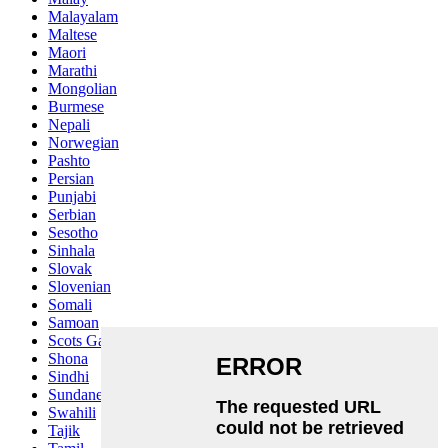
Malayalam
Maltese
Maori
Marathi
Mongolian
Burmese
Nepali
Norwegian
Pashto
Persian
Punjabi
Serbian
Sesotho
Sinhala
Slovak
Slovenian
Somali
Samoan
Scots Gaelic
Shona
Sindhi
Sundanese
Swahili
Tajik