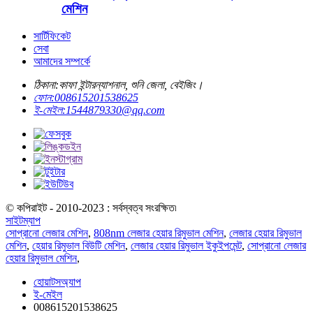
মেশিন
সার্টিফিকেট
সেবা
আমাদের সম্পর্কে
ঠিকানা:
কাফা ইন্টারন্যাশনাল, শুনি জেলা, বেইজিং।
ফোন:
008615201538625
ই-মেইল:
1544879330@qq.com
© কপিরাইট - 2010-2023 : সর্বস্বত্ব সংরক্ষিত৷
সাইটম্যাপ
সোপ্রানো লেজার মেশিন
,
808nm লেজার হেয়ার রিমুভাল মেশিন
,
লেজার হেয়ার রিমুভাল
মেশিন
,
হেয়ার রিমুভাল বিউটি মেশিন
,
লেজার হেয়ার রিমুভাল ইকুইপমেন্ট
,
সোপ্রানো লেজার
হেয়ার রিমুভাল মেশিন
,
হোয়াটসঅ্যাপ
ই-মেইল
008615201538625