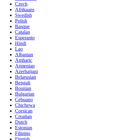
Czech
Afrikaans
Swedish
Polish
Basque
Catalan
Esperanto
Hindi
Lao
Albanian
Amharic
Armenian
Azerbaijani
Belarusian
Bengali
Bosnian
Bulgarian
Cebuano
Chichewa
Corsican
Croatian
Dutch
Estonian
Filipino
Finnish