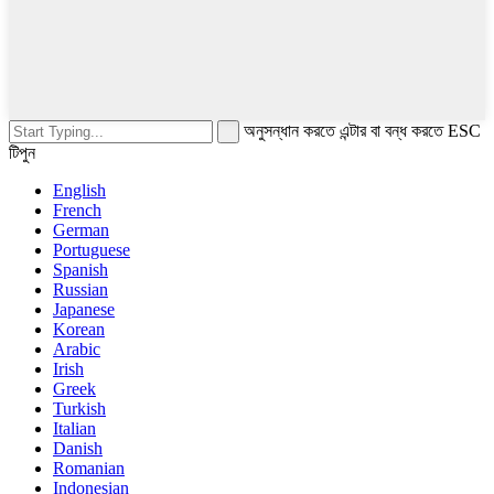
অনুসন্ধান করতে এন্টার বা বন্ধ করতে ESC
টিপুন
English
French
German
Portuguese
Spanish
Russian
Japanese
Korean
Arabic
Irish
Greek
Turkish
Italian
Danish
Romanian
Indonesian