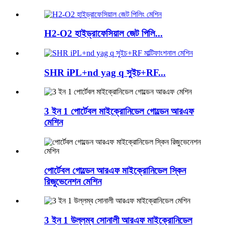
H2-O2 হাইড্রাফেসিয়াল জেট পিলি...
SHR iPL+nd yag q সুইচ+RF...
3 ইন 1 পোর্টেবল মাইক্রোনিডেল গোল্ডেন আরএফ
মেশিন
পোর্টেবল গোল্ডেন আরএফ মাইক্রোনিডেল স্কিন
রিজুভেনেশন মেশিন
3 ইন 1 উল্লম্ব সোনালী আরএফ মাইক্রোনিডেল