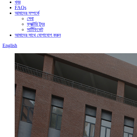
খবর
FAQs
আমাদের সম্পর্কে
সেবা
ফ্যাক্টরি ট্যুর
সার্টিফিকেট
আমাদের সাথে যোগাযোগ করুন
English