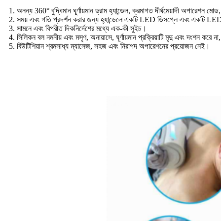
1. অনন্য 360° বুদ্ধিমান ঘূর্ণায়মান ড্রাম হ্যান্ডেল, ক্রমাগত দীর্ঘমেয়াদী অপারেশন ম
2. সময় এবং গতি প্রদর্শন করার জন্য হ্যান্ডেলে একটি LED ডিসপ্লে এবং একটি LED ডি
3. সামনে এবং বিপরীত দিকনির্দেশের মধ্যে এক-কী সুইচ।
4. সিলিকন বল নমনীয় এবং মসৃণ, অনায়াসে, ঘূর্ণায়মান প্রক্রিয়াটি মৃদু এবং দংশন কর
5. বিউটিশিয়ান শ্রমসাধ্য ম্যাসেজ, সহজ এবং নিরাপদ অপারেশনের প্রয়োজন নেই।