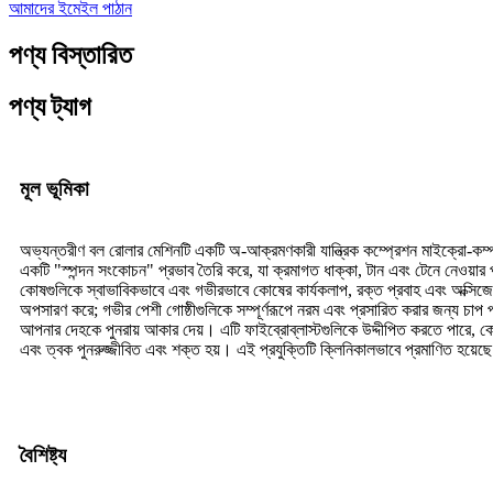
আমাদের ইমেইল পাঠান
পণ্য বিস্তারিত
পণ্য ট্যাগ
মূল ভূমিকা
অভ্যন্তরীণ বল রোলার মেশিনটি একটি অ-আক্রমণকারী যান্ত্রিক কম্প্রেশন মাইক্রো-কম্
একটি "স্পন্দন সংকোচন" প্রভাব তৈরি করে, যা ক্রমাগত ধাক্কা, টান এবং টেনে নেওয়ার 
কোষগুলিকে স্বাভাবিকভাবে এবং গভীরভাবে কোষের কার্যকলাপ, রক্ত ​​​​প্রবাহ এবং অক্সিজ
অপসারণ করে; গভীর পেশী গোষ্ঠীগুলিকে সম্পূর্ণরূপে নরম এবং প্রসারিত করার জন্য চাপ প্
আপনার দেহকে পুনরায় আকার দেয়। এটি ফাইব্রোব্লাস্টগুলিকে উদ্দীপিত করতে পারে, কোলাজ
এবং ত্বক পুনরুজ্জীবিত এবং শক্ত হয়। এই প্রযুক্তিটি ক্লিনিকালভাবে প্রমাণিত হয়
বৈশিষ্ট্য