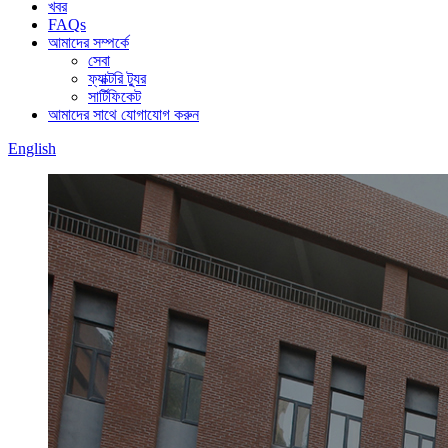
খবর
FAQs
আমাদের সম্পর্কে
সেবা
ফ্যাক্টরি ট্যুর
সার্টিফিকেট
আমাদের সাথে যোগাযোগ করুন
English