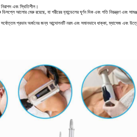
োড, নিরাপদ এবং স্থিতিশীল।
সপ্লে আলোর মেরু রয়েছে, যা শরীরের হ্যান্ডেলের ঘূর্ণন দিক এবং গতি নিয়ন্ত্রণ এবং সা
ে না, সর্বোত্তম প্রভাব অর্জনের জন্য আন্দোলনটি নরম এবং সমানভাবে ধাক্কা, ম্যাসেজ এবং উ