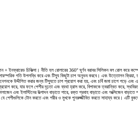
পন + ইনফ্রারেড চিকিত্সা। নীতি হল রোলারের 360° ঘূর্ণন বরাবর সিলিকন বল রোল করে কম্প
পারস্পরিক গতি উপলব্ধি করে এবং টিস্যু কিছুটা চাপ অনুভব করবে। এবং উত্তোলন ক্রিয়া, ত্
েনেশনকে উদ্দীপিত করার জন্য টিস্যুতে চাপ প্রয়োগ করা হয়, এবং চর্বি জমা চাপে পড়ে এবং
রয়োগ করে, যার ফলে পেশীর দৃঢ়তা এবং ব্যথা হ্রাস করে, বিপাককে ত্বরান্বিত করে, স্থবিরতা
েন এবং ইলাস্টিনের উত্পাদন বাড়াতে পারে, রক্ত ​​​​প্রবাহ বাড়াতে এবং অক্সিজেন বাড়াতে 
েছে যে পেশীগুলিকে টোন করতে এবং শরীর ও মুখকে পুনরুজ্জীবিত করতে সাহায্য করে। এটি ব