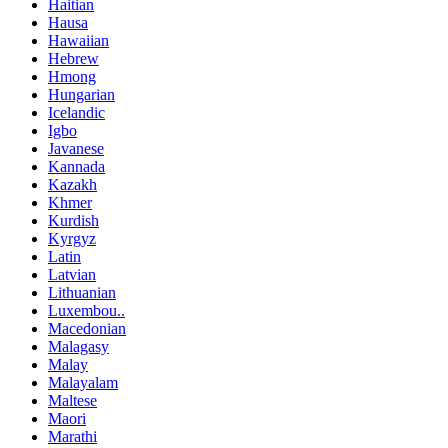
Haitian
Hausa
Hawaiian
Hebrew
Hmong
Hungarian
Icelandic
Igbo
Javanese
Kannada
Kazakh
Khmer
Kurdish
Kyrgyz
Latin
Latvian
Lithuanian
Luxembou..
Macedonian
Malagasy
Malay
Malayalam
Maltese
Maori
Marathi