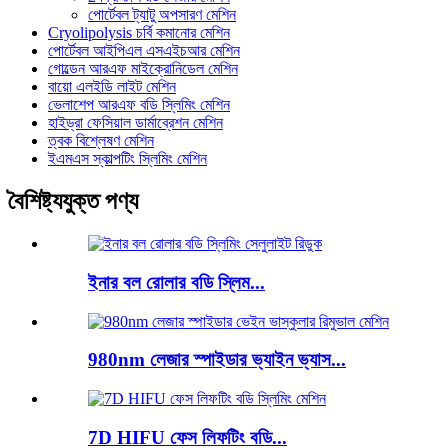
পোর্টেবল ট্যাটু অপসারণ মেশিন
Cryolipolysis চর্বি কমানোর মেশিন
পোর্টেবল আইপিএল এসএইচআর মেশিন
গোল্ডেন আরএফ মাইক্রোনিডেল মেশিন
বায়ো এলইডি লাইট মেশিন
ভেলাশেপ আরএফ বডি স্লিমিং মেশিন
হাইড্রা ফেসিয়াল ডার্মাব্রেশন মেশিন
ত্বক বিশ্লেষণ মেশিন
ইএমএস স্কাল্পটিং স্লিমিং মেশিন
বৈশিষ্ট্যযুক্ত পণ্য
ইনার বল রোলার বডি স্লিম...
980nm লেজার স্পাইডার ভ্যাইন ভ্যাস...
7D HIFU ফেস লিফটিং বডি...