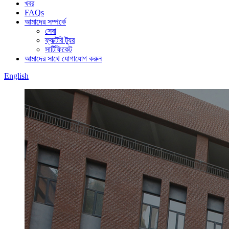
খবর
FAQs
আমাদের সম্পর্কে
সেবা
ফ্যাক্টরি ট্যুর
সার্টিফিকেট
আমাদের সাথে যোগাযোগ করুন
English