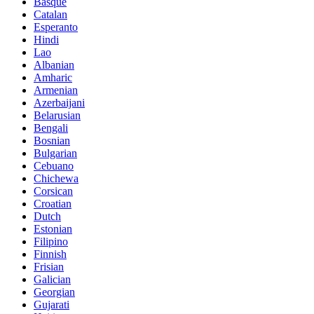
Basque
Catalan
Esperanto
Hindi
Lao
Albanian
Amharic
Armenian
Azerbaijani
Belarusian
Bengali
Bosnian
Bulgarian
Cebuano
Chichewa
Corsican
Croatian
Dutch
Estonian
Filipino
Finnish
Frisian
Galician
Georgian
Gujarati